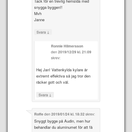
Tack för en trevlig hemsida med
snygga byggen!!
Mvh
Janne
↓
Svara
Ronnie Hilmersson
den
2019/12/29 kl. 21:09
skrev:
Hej Jan! Vattenkylda kylare är
extremt effektiva så jag tror den
räcker gott och väl.
↓
Svara
Roffe
den
2019/01/24 kl. 18:32
skrev:
Snyggt bygge på Audin, men hur
behandlar du aluminumet för att få