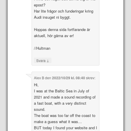
epost?
Har lite frågor och funderingar kring
Audi insuget ni byggt.
Hoppas denna sida fortfarande är
aktuell, hör gärna av er!
//Hultman
↓
Svara
Alex B
den
2022/10/29 kl. 08:40
skrev:
Hi,
I was at the Baltic Sea in July of
2021 and made a sound recording of
a fast boat, with a very distinct
sound.
The boat was too far off the coast to
make a guess what it was…
BUT today I found your website and I