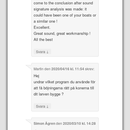
come to the conclusion after sound
signature analysis was made: it
could have been one of your boats or
a similar one !
Excellent.
Great sound, great workmanship !
All the best
↓
Svara
Martin
den
2020/04/16 kl. 11:54
skrev:
Hej
undrar vilket program du använde för
att få böjningarna rätt på konerna till
dit larven bygge ?
↓
Svara
Simon Ågren
den
2020/03/10 kl. 14:28