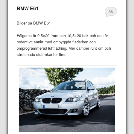
BMW E61
86
Bilder på BMW E61
Fälgarna är 9,5×20 fram och 10,5×20 bak och den är
ordentligt sänkt med ombyggda fjäderben och
omprogrammerad luftfjädring. Mer camber runt om och
stretchade skärmkanter 5mm.