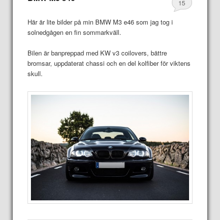
15
Här är lite bilder på min BMW M3 e46 som jag tog i
solnedgågen en fin sommarkväll.
Bilen är banpreppad med KW v3 coilovers, bättre
bromsar, uppdaterat chassi och en del kolfiber för viktens
skull.