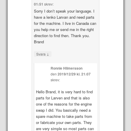
01:51
skrev:
Sorry I don’t speak your language. I
have a lenko Larvan and need parts
for the machine. I live in Canada can
you help me or send me in the right
direction to find then. Thank you.
Brand
↓
Svara
Ronnie Hilmersson
den
2019/12/29 kl. 21:07
skrev:
Hello Brand, it is very hard to find
parts for Larven and that is also
one of the reasons for the engine
swap I did. You basically need a
spare machine to take parts from
or fabricate your own parts. They
are very simple so most parts can