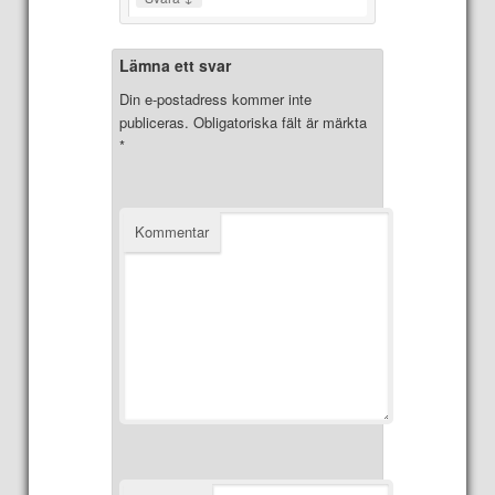
Lämna ett svar
Din e-postadress kommer inte
publiceras.
Obligatoriska fält är märkta
*
Kommentar