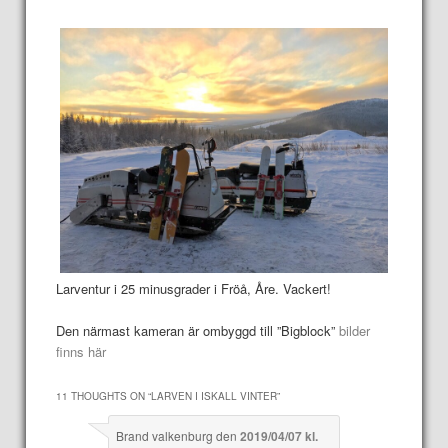
Larventur i 25 minusgrader i Fröå, Åre. Vackert!
Den närmast kameran är ombyggd till ”Bigblock”
bilder
finns här
11 THOUGHTS ON “
LARVEN I ISKALL VINTER
”
Brand valkenburg
den
2019/04/07 kl.