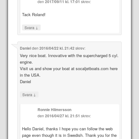
den
2017/09/11 kl. 17:01
skrev:
Tack Roland!
↓
Svara
Daniel
den
2016/04/22 kl. 21:42
skrev:
Very nice boat. Innovative with the supercharged 5 cyl.
engine.
Visit us and show your boat at socaljetboats.com here
in the USA.
Daniel
↓
Svara
Ronnie Hilmersson
den
2016/04/27 kl. 21:51
skrev:
Hello Daniel, thanks I hope you can follow the web
page even though it is in Swedish. Thank you for the