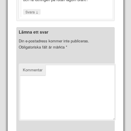
↓
Svara
Lämna ett svar
Din e-postadress kommer inte publiceras.
Obligatoriska fält är märkta
*
Kommentar