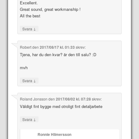
Excellent.
Great sound, great workmanship !
All the best
↓
Svara
Robert
den
2017/08/17 kl. 01:33
skrev:
Tjena, har du den kvar? är den till salu? :D
mvh
↓
Svara
Roland Jonsson
den
2017/08/02 kl. 07:28
skrev:
Väldigt fint bygge med otroligt fint detaljarbete
↓
Svara
Ronnie Hilmersson