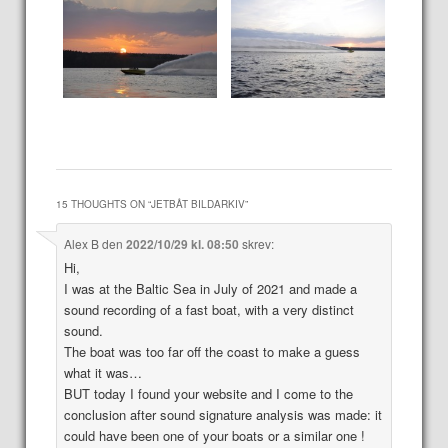
15 THOUGHTS ON “
JETBÅT BILDARKIV
”
Alex B
den
2022/10/29 kl. 08:50
skrev:
Hi,
I was at the Baltic Sea in July of 2021 and made a
sound recording of a fast boat, with a very distinct
sound.
The boat was too far off the coast to make a guess
what it was…
BUT today I found your website and I come to the
conclusion after sound signature analysis was made: it
could have been one of your boats or a similar one !