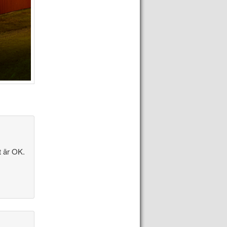
t är OK.