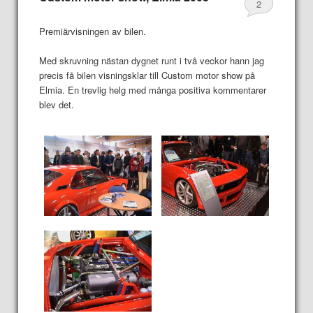
2
Premiärvisningen av bilen.
Med skruvning nästan dygnet runt i två veckor hann jag
precis få bilen visningsklar till Custom motor show på
Elmia. En trevlig helg med många positiva kommentarer
blev det.