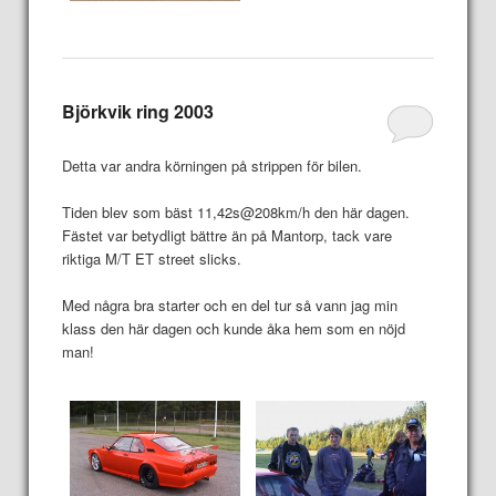
Björkvik ring 2003
Detta var andra körningen på strippen för bilen.
Tiden blev som bäst 11,42s@208km/h den här dagen.
Fästet var betydligt bättre än på Mantorp, tack vare
riktiga M/T ET street slicks.
Med några bra starter och en del tur så vann jag min
klass den här dagen och kunde åka hem som en nöjd
man!