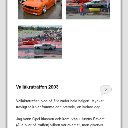
Vallåkraträffen 2003
2
Vallåkraträffen bjöd på fint väder hela helgen. Mycket
trevligt folk var framme och pratade, en lyckad dag.
Jag vann Opel klassen och kom tvåa i Juryns Favorit
(Alla bilar på träffen) vilken var oväntat, men givetvis