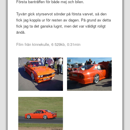
Första banträffen för både mej och bilen.
Tyvärr gick styrservot sönder på första varvet, så den
fick jag koppla ur för resten av dagen. På grund av detta
fick jag ta det ganska lugnt, men det var väldigt roligt
ändå.
Film från kinnekulle, 6 529kb, 0:31min