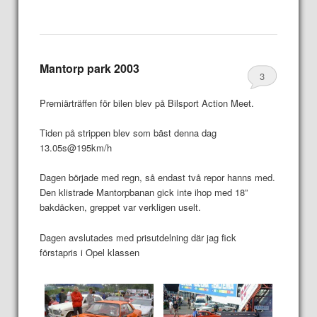
Mantorp park 2003
3
Premiärträffen för bilen blev på Bilsport Action Meet.
Tiden på strippen blev som bäst denna dag
13.05s@195km/h
Dagen började med regn, så endast två repor hanns med.
Den klistrade Mantorpbanan gick inte ihop med 18”
bakdäcken, greppet var verkligen uselt.
Dagen avslutades med prisutdelning där jag fick
förstapris i Opel klassen