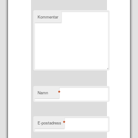
Kommentar
*
Namn
*
E-postadress