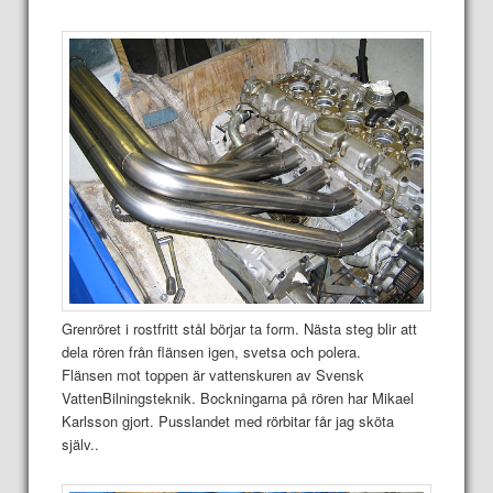
Grenröret i rostfritt stål börjar ta form. Nästa steg blir att
dela rören från flänsen igen, svetsa och polera.
Flänsen mot toppen är vattenskuren av Svensk
VattenBilningsteknik. Bockningarna på rören har Mikael
Karlsson gjort. Pusslandet med rörbitar får jag sköta
själv..