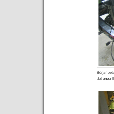
Börjar pet
det ordentl