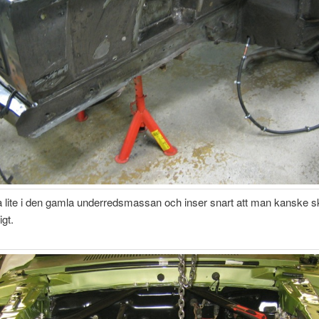
a lite i den gamla underredsmassan och inser snart att man kanske s
igt.