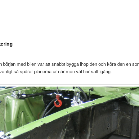
ering
n början med bilen var att snabbt bygga ihop den och köra den en s
nligt så spårar planerna ur när man väl har satt igång.