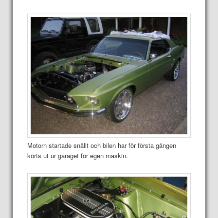
Motorn startade snällt och bilen har för första gången
körts ut ur garaget för egen maskin.