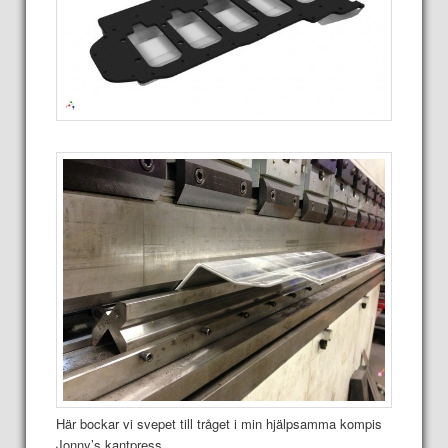
Här bockar vi svepet till tråget i min hjälpsamma kompis
Jonny’s kantpress.