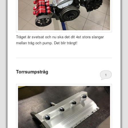
Tråget är svetsat och nu ska det dit 4st stora slangar
mellan tråg och pump. Det blir trångt!
Torrsumpstråg
1