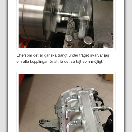
Eftersom det är ganska trångt under tråget svarvar jag
om alla kopplingar för att få det så tajt som möjligt.