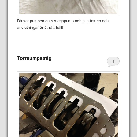
Då var pumpen en 5-stegspump och alla fästen och
anslutningar är åt rätt håll!
Torrsumpstråg
4