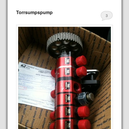
Torrsumpspump
3