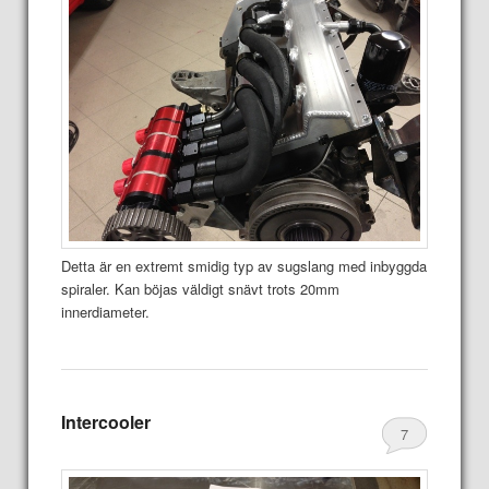
Detta är en extremt smidig typ av sugslang med inbyggda
spiraler. Kan böjas väldigt snävt trots 20mm
innerdiameter.
Intercooler
7