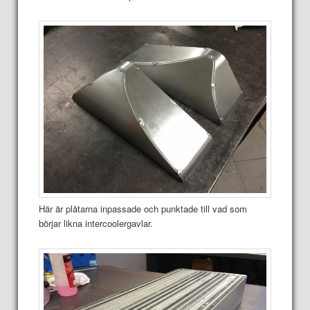
Här är plåtarna inpassade och punktade till vad som
börjar likna intercoolergavlar.