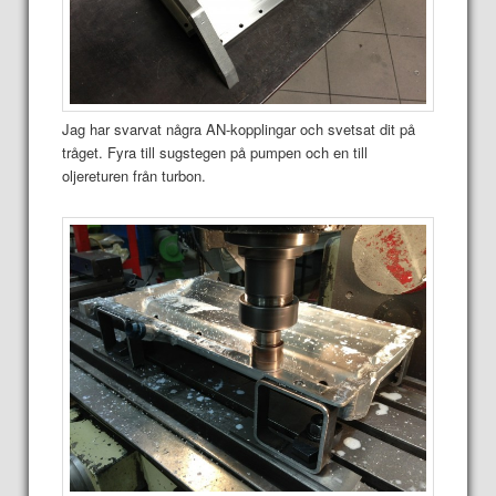
Jag har svarvat några AN-kopplingar och svetsat dit på
tråget. Fyra till sugstegen på pumpen och en till
oljereturen från turbon.