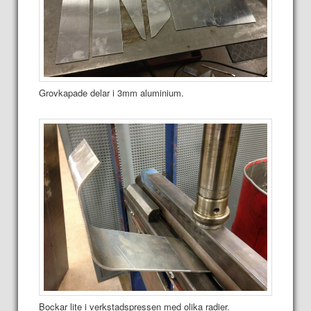
Grovkapade delar i 3mm aluminium.
Bockar lite i verkstadspressen med olika radier.