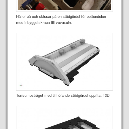
Håller på och skissar på en stödgördel för bottendelen
med inbyggd skrapa till vevaxeln.
Torrsumpstråget med tillhörande stödgördel uppritat i 3D.