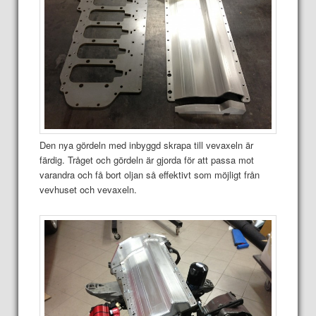
Den nya gördeln med inbyggd skrapa till vevaxeln är
färdig. Tråget och gördeln är gjorda för att passa mot
varandra och få bort oljan så effektivt som möjligt från
vevhuset och vevaxeln.