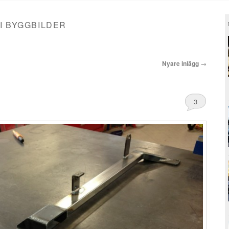
I BYGGBILDER
Nyare inlägg
→
3