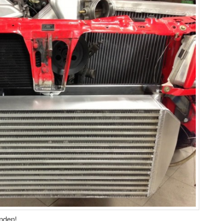
inden!