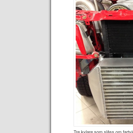
Tre kylare som slåss om fartv