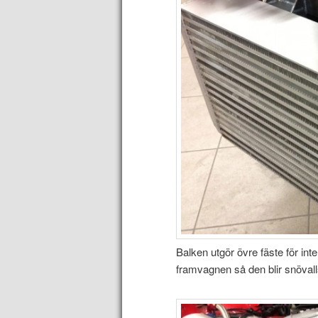
Balken utgör övre fäste för inte
framvagnen så den blir snövall