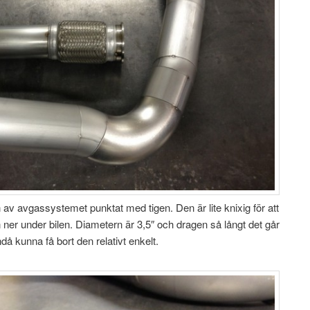
av avgassystemet punktat med tigen. Den är lite knixig för att
en ner under bilen. Diametern är 3,5″ och dragen så långt det går
då kunna få bort den relativt enkelt.