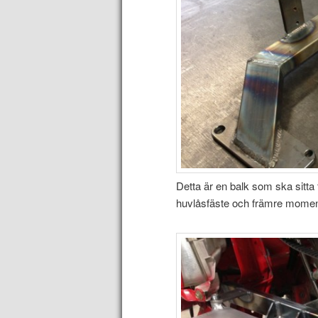
Detta är en balk som ska sitta 
huvlåsfäste och främre momen