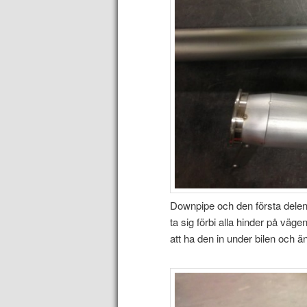
Downpipe och den första delen 
ta sig förbi alla hinder på väg
att ha den in under bilen och än