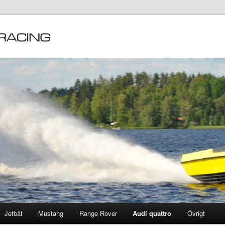
Jetbåt
Mustang
Range Rover
Audi quattro
Övrigt