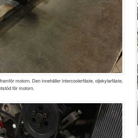
framför motorn. Den innehåller intercoolerfäste, oljekylarfäste,
tstöd för motorn.