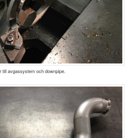
r till avgassystem och downpipe.