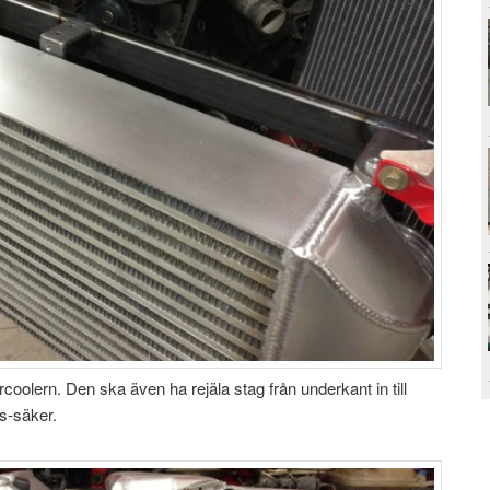
rcoolern. Den ska även ha rejäla stag från underkant in till
s-säker.