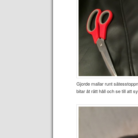
Gjorde mallar runt sätesstoppnin
bitar åt rätt håll och se till att s