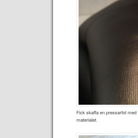
Fick skaffa en pressarfot med t
materialet.