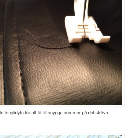
eflonglidyta för att få till snygga sömmar på det sträva