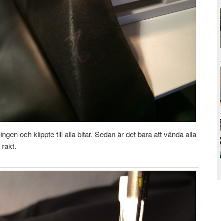
gen och klippte till alla bitar. Sedan är det bara att vända alla
y rakt.