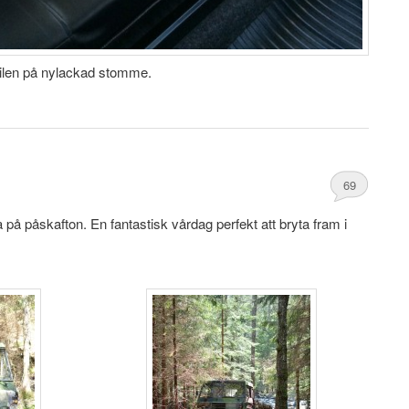
bilen på nylackad stomme.
69
a på påskafton. En fantastisk vårdag perfekt att bryta fram i