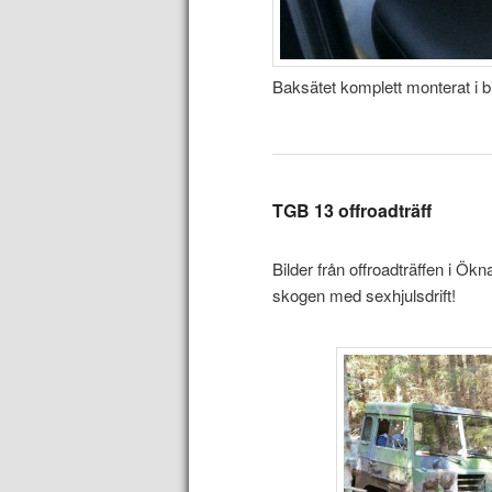
Baksätet komplett monterat i 
TGB 13 offroadträff
Bilder från offroadträffen i Ökn
skogen med sexhjulsdrift!