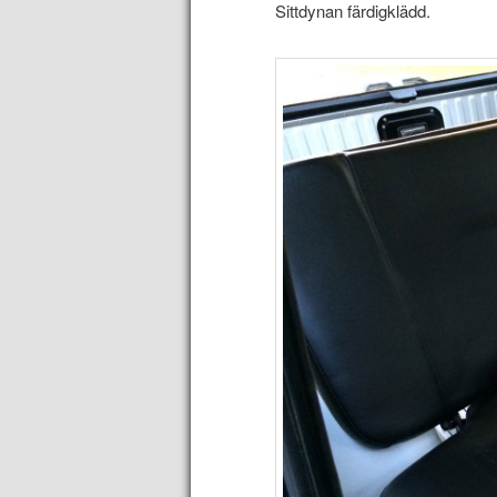
Sittdynan färdigklädd.